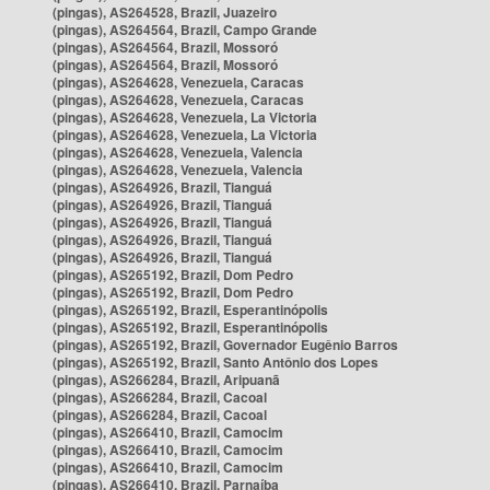
(pingas), AS264528, Brazil, Juazeiro
(pingas), AS264564, Brazil, Campo Grande
(pingas), AS264564, Brazil, Mossoró
(pingas), AS264564, Brazil, Mossoró
(pingas), AS264628, Venezuela, Caracas
(pingas), AS264628, Venezuela, Caracas
(pingas), AS264628, Venezuela, La Victoria
(pingas), AS264628, Venezuela, La Victoria
(pingas), AS264628, Venezuela, Valencia
(pingas), AS264628, Venezuela, Valencia
(pingas), AS264926, Brazil, Tianguá
(pingas), AS264926, Brazil, Tianguá
(pingas), AS264926, Brazil, Tianguá
(pingas), AS264926, Brazil, Tianguá
(pingas), AS264926, Brazil, Tianguá
(pingas), AS265192, Brazil, Dom Pedro
(pingas), AS265192, Brazil, Dom Pedro
(pingas), AS265192, Brazil, Esperantinópolis
(pingas), AS265192, Brazil, Esperantinópolis
(pingas), AS265192, Brazil, Governador Eugênio Barros
(pingas), AS265192, Brazil, Santo Antônio dos Lopes
(pingas), AS266284, Brazil, Aripuanã
(pingas), AS266284, Brazil, Cacoal
(pingas), AS266284, Brazil, Cacoal
(pingas), AS266410, Brazil, Camocim
(pingas), AS266410, Brazil, Camocim
(pingas), AS266410, Brazil, Camocim
(pingas), AS266410, Brazil, Parnaíba