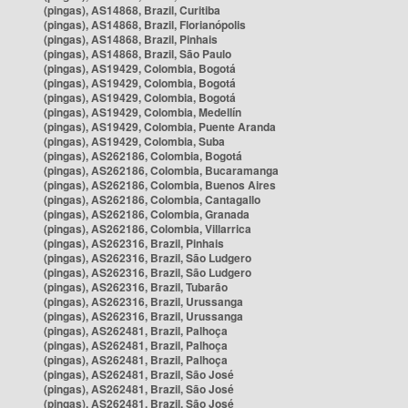
(pingas), AS14868, Brazil, Curitiba
(pingas), AS14868, Brazil, Florianópolis
(pingas), AS14868, Brazil, Pinhais
(pingas), AS14868, Brazil, São Paulo
(pingas), AS19429, Colombia, Bogotá
(pingas), AS19429, Colombia, Bogotá
(pingas), AS19429, Colombia, Bogotá
(pingas), AS19429, Colombia, Medellín
(pingas), AS19429, Colombia, Puente Aranda
(pingas), AS19429, Colombia, Suba
(pingas), AS262186, Colombia, Bogotá
(pingas), AS262186, Colombia, Bucaramanga
(pingas), AS262186, Colombia, Buenos Aires
(pingas), AS262186, Colombia, Cantagallo
(pingas), AS262186, Colombia, Granada
(pingas), AS262186, Colombia, Villarrica
(pingas), AS262316, Brazil, Pinhais
(pingas), AS262316, Brazil, São Ludgero
(pingas), AS262316, Brazil, São Ludgero
(pingas), AS262316, Brazil, Tubarão
(pingas), AS262316, Brazil, Urussanga
(pingas), AS262316, Brazil, Urussanga
(pingas), AS262481, Brazil, Palhoça
(pingas), AS262481, Brazil, Palhoça
(pingas), AS262481, Brazil, Palhoça
(pingas), AS262481, Brazil, São José
(pingas), AS262481, Brazil, São José
(pingas), AS262481, Brazil, São José