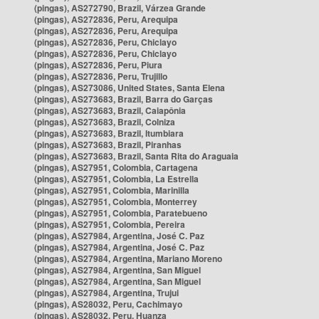
(pingas), AS272790, Brazil, Várzea Grande
(pingas), AS272836, Peru, Arequipa
(pingas), AS272836, Peru, Arequipa
(pingas), AS272836, Peru, Chiclayo
(pingas), AS272836, Peru, Chiclayo
(pingas), AS272836, Peru, Piura
(pingas), AS272836, Peru, Trujillo
(pingas), AS273086, United States, Santa Elena
(pingas), AS273683, Brazil, Barra do Garças
(pingas), AS273683, Brazil, Caiapônia
(pingas), AS273683, Brazil, Colniza
(pingas), AS273683, Brazil, Itumbiara
(pingas), AS273683, Brazil, Piranhas
(pingas), AS273683, Brazil, Santa Rita do Araguaia
(pingas), AS27951, Colombia, Cartagena
(pingas), AS27951, Colombia, La Estrella
(pingas), AS27951, Colombia, Marinilla
(pingas), AS27951, Colombia, Monterrey
(pingas), AS27951, Colombia, Paratebueno
(pingas), AS27951, Colombia, Pereira
(pingas), AS27984, Argentina, José C. Paz
(pingas), AS27984, Argentina, José C. Paz
(pingas), AS27984, Argentina, Mariano Moreno
(pingas), AS27984, Argentina, San Miguel
(pingas), AS27984, Argentina, San Miguel
(pingas), AS27984, Argentina, Trujui
(pingas), AS28032, Peru, Cachimayo
(pingas), AS28032, Peru, Huanza