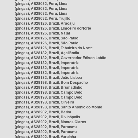
(pingas), AS28032, Peru, Lima
(pingas), AS28032, Peru, Lima
(pingas), AS28032, Peru, Lima
(pingas), AS28032, Peru, Trujillo
(pingas), AS28126, Brazil, Aracaju
(pingas), AS28126, Brazil, Limoeiro doNorte
(pingas), AS28126, Brazil, Natal
(pingas), AS28126, Brazil, São Paulo
(pingas), AS28126, Brazil, São Paulo
(pingas), AS28126, Brazil, Tabuleiro do Norte
(pingas), AS28182, Brazil, Açailândia
(pingas), AS28182, Brazil, Governador Edison Lobão
(pingas), AS28182, Brazil, Imperatriz
(pingas), AS28182, Brazil, Imperatriz
(pingas), AS28182, Brazil, Imperatriz
(pingas), AS28182, Brazil, João Lisboa
(pingas), AS28198, Brazil, Bom Despacho
(pingas), AS28198, Brazil, Brumadinho
(pingas), AS28198, Brazil, Campo Belo
(pingas), AS28198, Brazil, Campo Belo
(pingas), AS28198, Brazil, Oliveira
(pingas), AS28198, Brazil, Santo Antônio do Monte
(pingas), AS28202, Brazil, Betim
(pingas), AS28202, Brazil, Divinópolis
(pingas), AS28202, Brazil, Montes Claros
(pingas), AS28202, Brazil, Paracatu
(pingas), AS28202, Brazil, Paracatu
(pingas), AS28202, Brazil, Varginha