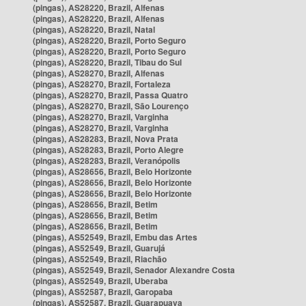
(pingas), AS28220, Brazil, Alfenas
(pingas), AS28220, Brazil, Alfenas
(pingas), AS28220, Brazil, Natal
(pingas), AS28220, Brazil, Porto Seguro
(pingas), AS28220, Brazil, Porto Seguro
(pingas), AS28220, Brazil, Tibau do Sul
(pingas), AS28270, Brazil, Alfenas
(pingas), AS28270, Brazil, Fortaleza
(pingas), AS28270, Brazil, Passa Quatro
(pingas), AS28270, Brazil, São Lourenço
(pingas), AS28270, Brazil, Varginha
(pingas), AS28270, Brazil, Varginha
(pingas), AS28283, Brazil, Nova Prata
(pingas), AS28283, Brazil, Porto Alegre
(pingas), AS28283, Brazil, Veranópolis
(pingas), AS28656, Brazil, Belo Horizonte
(pingas), AS28656, Brazil, Belo Horizonte
(pingas), AS28656, Brazil, Belo Horizonte
(pingas), AS28656, Brazil, Betim
(pingas), AS28656, Brazil, Betim
(pingas), AS28656, Brazil, Betim
(pingas), AS52549, Brazil, Embu das Artes
(pingas), AS52549, Brazil, Guarujá
(pingas), AS52549, Brazil, Riachão
(pingas), AS52549, Brazil, Senador Alexandre Costa
(pingas), AS52549, Brazil, Uberaba
(pingas), AS52587, Brazil, Garopaba
(pingas), AS52587, Brazil, Guarapuava