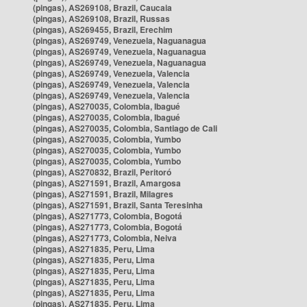
(pingas), AS269108, Brazil, Caucaia
(pingas), AS269108, Brazil, Russas
(pingas), AS269455, Brazil, Erechim
(pingas), AS269749, Venezuela, Naguanagua
(pingas), AS269749, Venezuela, Naguanagua
(pingas), AS269749, Venezuela, Naguanagua
(pingas), AS269749, Venezuela, Valencia
(pingas), AS269749, Venezuela, Valencia
(pingas), AS269749, Venezuela, Valencia
(pingas), AS270035, Colombia, Ibagué
(pingas), AS270035, Colombia, Ibagué
(pingas), AS270035, Colombia, Santiago de Cali
(pingas), AS270035, Colombia, Yumbo
(pingas), AS270035, Colombia, Yumbo
(pingas), AS270035, Colombia, Yumbo
(pingas), AS270832, Brazil, Peritoró
(pingas), AS271591, Brazil, Amargosa
(pingas), AS271591, Brazil, Milagres
(pingas), AS271591, Brazil, Santa Teresinha
(pingas), AS271773, Colombia, Bogotá
(pingas), AS271773, Colombia, Bogotá
(pingas), AS271773, Colombia, Neiva
(pingas), AS271835, Peru, Lima
(pingas), AS271835, Peru, Lima
(pingas), AS271835, Peru, Lima
(pingas), AS271835, Peru, Lima
(pingas), AS271835, Peru, Lima
(pingas), AS271835, Peru, Lima