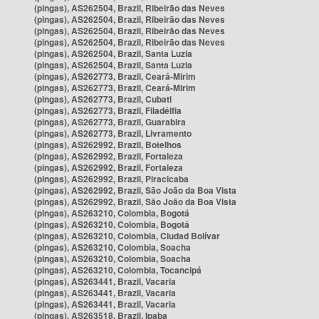
(pingas), AS262504, Brazil, Ribeirão das Neves
(pingas), AS262504, Brazil, Ribeirão das Neves
(pingas), AS262504, Brazil, Ribeirão das Neves
(pingas), AS262504, Brazil, Ribeirão das Neves
(pingas), AS262504, Brazil, Santa Luzia
(pingas), AS262504, Brazil, Santa Luzia
(pingas), AS262773, Brazil, Ceará-Mirim
(pingas), AS262773, Brazil, Ceará-Mirim
(pingas), AS262773, Brazil, Cubati
(pingas), AS262773, Brazil, Filadélfia
(pingas), AS262773, Brazil, Guarabira
(pingas), AS262773, Brazil, Livramento
(pingas), AS262992, Brazil, Botelhos
(pingas), AS262992, Brazil, Fortaleza
(pingas), AS262992, Brazil, Fortaleza
(pingas), AS262992, Brazil, Piracicaba
(pingas), AS262992, Brazil, São João da Boa Vista
(pingas), AS262992, Brazil, São João da Boa Vista
(pingas), AS263210, Colombia, Bogotá
(pingas), AS263210, Colombia, Bogotá
(pingas), AS263210, Colombia, Ciudad Bolívar
(pingas), AS263210, Colombia, Soacha
(pingas), AS263210, Colombia, Soacha
(pingas), AS263210, Colombia, Tocancipá
(pingas), AS263441, Brazil, Vacaria
(pingas), AS263441, Brazil, Vacaria
(pingas), AS263441, Brazil, Vacaria
(pingas), AS263518, Brazil, Ipaba