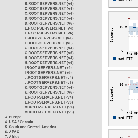
B.ROOT-SERVERS.NET (v6)
C.ROOT-SERVERS.NET (v4)
C.ROOT-SERVERS.NET (v6)
D.ROOT-SERVERS.NET (v4)
D.ROOT-SERVERS.NET (v6)
E.ROOT-SERVERS.NET (v4)
E.ROOT-SERVERS.NET (v6)
F.ROOT-SERVERS.NET (v4)
F.ROOT-SERVERS.NET (v6)
G.ROOT-SERVERS.NET (v4)
G.ROOT-SERVERS.NET (v6)
H.ROOT-SERVERS.NET (v4)
H.ROOT-SERVERS.NET (v6)
I.ROOT-SERVERS.NET (v4)
I.ROOT-SERVERS.NET (v6)
J.ROOT-SERVERS.NET (v4)
J.ROOT-SERVERS.NET (v6)
K.ROOT-SERVERS.NET (v4)
K.ROOT-SERVERS.NET (v6)
L.ROOT-SERVERS.NET (v4)
L.ROOT-SERVERS.NET (v6)
M.ROOT-SERVERS.NET (v4)
M.ROOT-SERVERS.NET (v6)
3. Europe
4. USA / Canada
5. South and Central America
6. APAC
7. Africa