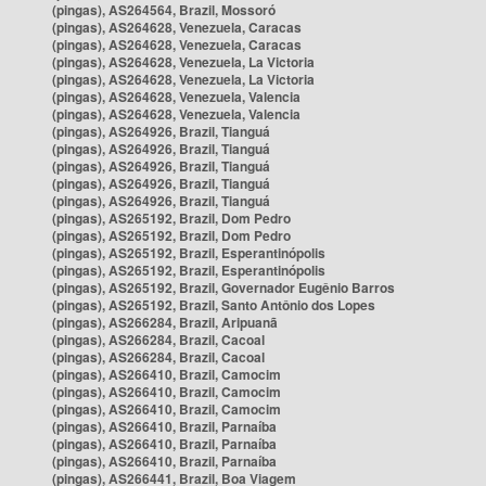
(pingas), AS264564, Brazil, Mossoró
(pingas), AS264628, Venezuela, Caracas
(pingas), AS264628, Venezuela, Caracas
(pingas), AS264628, Venezuela, La Victoria
(pingas), AS264628, Venezuela, La Victoria
(pingas), AS264628, Venezuela, Valencia
(pingas), AS264628, Venezuela, Valencia
(pingas), AS264926, Brazil, Tianguá
(pingas), AS264926, Brazil, Tianguá
(pingas), AS264926, Brazil, Tianguá
(pingas), AS264926, Brazil, Tianguá
(pingas), AS264926, Brazil, Tianguá
(pingas), AS265192, Brazil, Dom Pedro
(pingas), AS265192, Brazil, Dom Pedro
(pingas), AS265192, Brazil, Esperantinópolis
(pingas), AS265192, Brazil, Esperantinópolis
(pingas), AS265192, Brazil, Governador Eugênio Barros
(pingas), AS265192, Brazil, Santo Antônio dos Lopes
(pingas), AS266284, Brazil, Aripuanã
(pingas), AS266284, Brazil, Cacoal
(pingas), AS266284, Brazil, Cacoal
(pingas), AS266410, Brazil, Camocim
(pingas), AS266410, Brazil, Camocim
(pingas), AS266410, Brazil, Camocim
(pingas), AS266410, Brazil, Parnaíba
(pingas), AS266410, Brazil, Parnaíba
(pingas), AS266410, Brazil, Parnaíba
(pingas), AS266441, Brazil, Boa Viagem