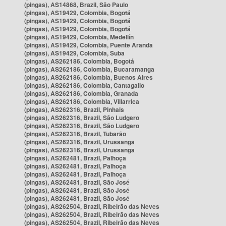
(pingas), AS14868, Brazil, São Paulo
(pingas), AS19429, Colombia, Bogotá
(pingas), AS19429, Colombia, Bogotá
(pingas), AS19429, Colombia, Bogotá
(pingas), AS19429, Colombia, Medellín
(pingas), AS19429, Colombia, Puente Aranda
(pingas), AS19429, Colombia, Suba
(pingas), AS262186, Colombia, Bogotá
(pingas), AS262186, Colombia, Bucaramanga
(pingas), AS262186, Colombia, Buenos Aires
(pingas), AS262186, Colombia, Cantagallo
(pingas), AS262186, Colombia, Granada
(pingas), AS262186, Colombia, Villarrica
(pingas), AS262316, Brazil, Pinhais
(pingas), AS262316, Brazil, São Ludgero
(pingas), AS262316, Brazil, São Ludgero
(pingas), AS262316, Brazil, Tubarão
(pingas), AS262316, Brazil, Urussanga
(pingas), AS262316, Brazil, Urussanga
(pingas), AS262481, Brazil, Palhoça
(pingas), AS262481, Brazil, Palhoça
(pingas), AS262481, Brazil, Palhoça
(pingas), AS262481, Brazil, São José
(pingas), AS262481, Brazil, São José
(pingas), AS262481, Brazil, São José
(pingas), AS262504, Brazil, Ribeirão das Neves
(pingas), AS262504, Brazil, Ribeirão das Neves
(pingas), AS262504, Brazil, Ribeirão das Neves