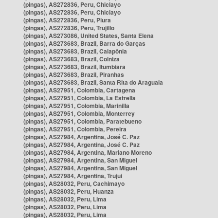
(pingas), AS272836, Peru, Chiclayo
(pingas), AS272836, Peru, Chiclayo
(pingas), AS272836, Peru, Piura
(pingas), AS272836, Peru, Trujillo
(pingas), AS273086, United States, Santa Elena
(pingas), AS273683, Brazil, Barra do Garças
(pingas), AS273683, Brazil, Caiapônia
(pingas), AS273683, Brazil, Colniza
(pingas), AS273683, Brazil, Itumbiara
(pingas), AS273683, Brazil, Piranhas
(pingas), AS273683, Brazil, Santa Rita do Araguaia
(pingas), AS27951, Colombia, Cartagena
(pingas), AS27951, Colombia, La Estrella
(pingas), AS27951, Colombia, Marinilla
(pingas), AS27951, Colombia, Monterrey
(pingas), AS27951, Colombia, Paratebueno
(pingas), AS27951, Colombia, Pereira
(pingas), AS27984, Argentina, José C. Paz
(pingas), AS27984, Argentina, José C. Paz
(pingas), AS27984, Argentina, Mariano Moreno
(pingas), AS27984, Argentina, San Miguel
(pingas), AS27984, Argentina, San Miguel
(pingas), AS27984, Argentina, Trujui
(pingas), AS28032, Peru, Cachimayo
(pingas), AS28032, Peru, Huanza
(pingas), AS28032, Peru, Lima
(pingas), AS28032, Peru, Lima
(pingas), AS28032, Peru, Lima